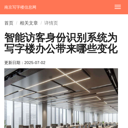
南京写字楼信息网
切
换
导
首页
相关文章
详情页
航
智能访客身份识别系统为
写字楼办公带来哪些变化
更新日期：
2025-07-02