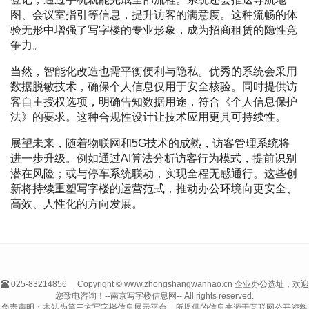
图、会议室指引等信息，提升访客的满意度。这种流畅的体
验无形中增强了写字楼的专业形象，成为招商租赁的隐性竞
争力。
当然，智能化改造也需平衡便利与隐私。优秀的系统会采用
数据脱敏技术，确保个人信息仅用于安全核验。同时提供访
客自主授权选项，明确告知数据用途，符合《个人信息保护
法》的要求。这种合规性设计让技术应用更具可持续性。
展望未来，随着物联网和5G技术的成熟，访客管理系统将
进一步升级。例如通过AI算法分析访客行为模式，提前识别
潜在风险；或与停车系统联动，实现全程无感通行。这些创
新将持续重塑写字楼的运营范式，推动办公环境向更安全、
高效、人性化的方向发展。
025-83214856
Copyright © www.zhongshangwanhao.cn 企业办公选址，欢迎
您致电咨询！--南京写字楼信息网-- All rights reserved.
免责声明：本站为第三方写字楼信息展示平台，所提供的信息来源于互联网公开资料